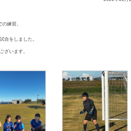
での練習。
習試合をしました。
うございます。