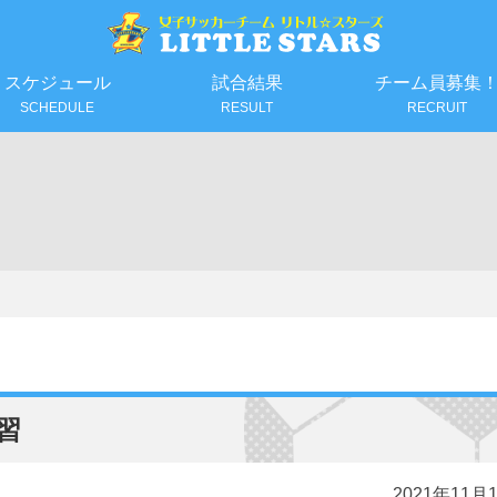
スケジュール
試合結果
チーム員募集
SCHEDULE
RESULT
RECRUIT
習
2021年11月