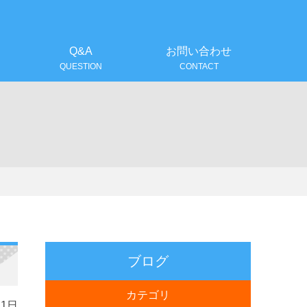
！
Q&A
お問い合わせ
QUESTION
CONTACT
ブログ
カテゴリ
11日