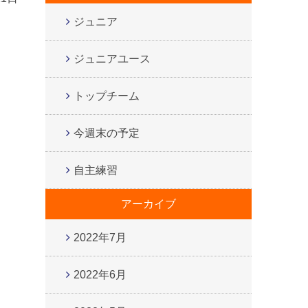
ジュニア
ジュニアユース
トップチーム
今週末の予定
自主練習
アーカイブ
2022年7月
2022年6月