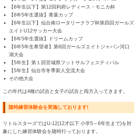
【6年生以下】第12回利府レディース・モニカ杯
【6年5年生選抜】青葉カップ
【6年生以下】仙台南ロータリークラブ杯第四回ガールズ
エイトU12サッカー大会
【6年5年生選抜】ドリームカップ
【6年5年生希望者】第6回ガールズエイトジャパン河口
湖大会
【5年生】第１回宮城県フットサルフェスティバル
【5年生】仙台市冬季新人交流大会
その他大会
この年代は4種の試合と女子の試合と両方入ってきます。
随時練習体験会を実施しております!
リトルスターズではU-12(12才以下 小学5～6年生まで)を対
象にした練習体験会を随時行っております。