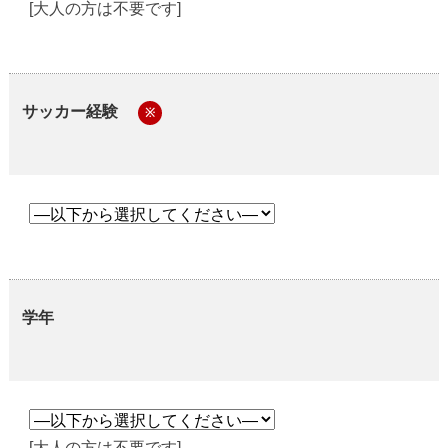
[大人の方は不要です]
サッカー経験
※
学年
[大人の方は不要です]