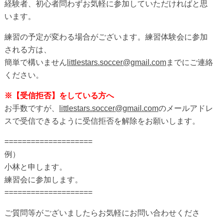
経験者、初心者問わずお気軽に参加していただければと思
います。
練習の予定が変わる場合がございます。練習体験会に参加
される方は、
簡単で構いません
littlestars.soccer@gmail.com
までにご連絡
ください。
※【受信拒否】をしている方へ
お手数ですが、
littlestars.soccer@gmail.com
のメールアドレ
スで受信できるように受信拒否を解除をお願いします。
====================
例）
小林と申します。
練習会に参加します。
====================
ご質問等がございましたらお気軽にお問い合わせくださ