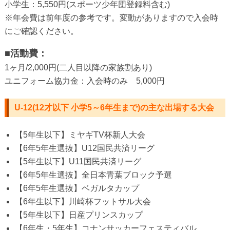
小学生：5,550円(スポーツ少年団登録料含む)
※年会費は前年度の参考です。変動がありますので入会時
にご確認ください。
■活動費：
1ヶ月/2,000円(二人目以降の家族割あり)
ユニフォーム協力金：入会時のみ 5,000円
U-12(12才以下 小学5～6年生まで)の主な出場する大会
【5年生以下】ミヤギTV杯新人大会
【6年5年生選抜】U12国民共済リーグ
【5年生以下】U11国民共済リーグ
【6年5年生選抜】全日本青葉ブロック予選
【6年5年生選抜】ベガルタカップ
【6年生以下】川崎杯フットサル大会
【5年生以下】日産プリンスカップ
【6年生・5年生】コナンサッカーフェスティバル