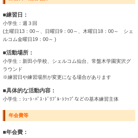
■練習日：
小学生：週３回
(土曜日13：00～、日曜日9：00～、木曜日18：00～ シェ
ルコム金曜日19：00～ )
■活動場所：
小学生：新田小学校、シェルコム仙台、常盤木学園実沢グ
ラウンド
※練習日や練習場所が変更になる場合があります
■具体的な活動内容：
小学生：ｼｭｰﾄ･ﾊﾟｽ･ﾄﾞﾘﾌﾞﾙ･ﾄﾗｯﾌﾟなどの基本練習主体
年会費等
■年会費：