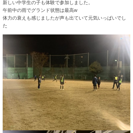
新しい中学生の子も体験で参加しました。
午前中の雨でグランド状態は最高w
体力の衰えも感じましたが声も出ていて元気いっぱいでし
た