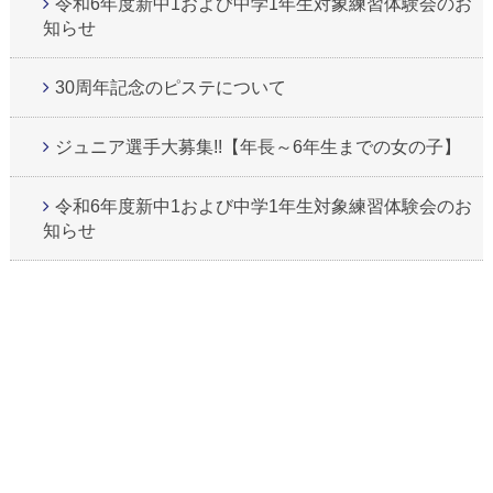
令和6年度新中1および中学1年生対象練習体験会のお
知らせ
30周年記念のピステについて
ジュニア選手大募集!!【年長～6年生までの女の子】
令和6年度新中1および中学1年生対象練習体験会のお
知らせ