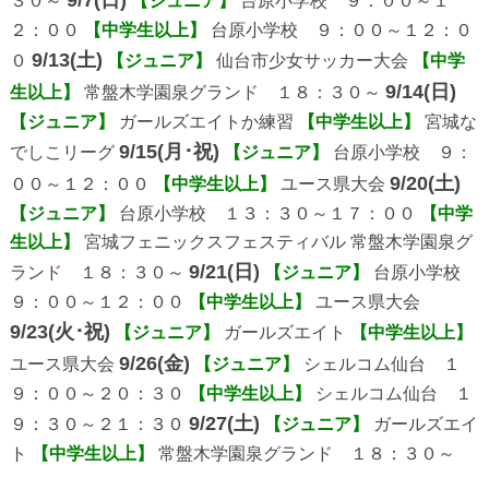
３０～
【ジュニア】
台原小学校 ９：００～１
２：００
【中学生以上】
台原小学校 ９：００～１２：０
9/13(土)
０
【ジュニア】
仙台市少女サッカー大会
【中学
9/14(日)
生以上】
常盤木学園泉グランド １８：３０～
【ジュニア】
ガールズエイトか練習
【中学生以上】
宮城な
9/15(月･祝)
でしこリーグ
【ジュニア】
台原小学校 ９：
9/20(土)
００～１２：００
【中学生以上】
ユース県大会
【ジュニア】
台原小学校 １３：３０～１７：００
【中学
生以上】
宮城フェニックスフェスティバル 常盤木学園泉グ
9/21(日)
ランド １８：３０～
【ジュニア】
台原小学校
９：００～１２：００
【中学生以上】
ユース県大会
9/23(火･祝)
【ジュニア】
ガールズエイト
【中学生以上】
9/26(金)
ユース県大会
【ジュニア】
シェルコム仙台 １
９：００～２０：３０
【中学生以上】
シェルコム仙台 １
9/27(土)
９：３０～２１：３０
【ジュニア】
ガールズエイ
ト
【中学生以上】
常盤木学園泉グランド １８：３０～