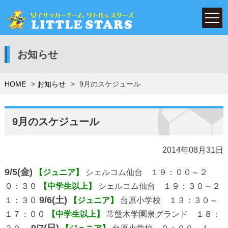
お知らせ
HOME
お知らせ
9月のスケジュール
9月のスケジュール
2014年08月31日
9/5(金)
【ジュニア】
シェルコム仙台 １９：００～２
０：３０
【中学生以上】
シェルコム仙台 １９：３０～２
9/6(土)
１：３０
【ジュニア】
台原小学校 １３：３０～
１７：００
【中学生以上】
常盤木学園泉グランド １８：
9/7(日)