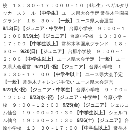
校 １３：３０～１７：００ Ｕ－１０（4年生）ベガルタサ
ッカースクール
【中学生】
ユース県大会予定 常盤木学園泉
グランド １８：３０～
【一般】
ユース県大会運営
9/13(日)
【ジュニア・中学生】
台原小学校 ９：００～１
２：００
9/19(土)
【ジュニア】
台原小学校 １３：３０～
１７：００
【中学生以上】
常盤木学園泉グランド １８：
３０～
9/20(日)
【ジュニア】
台原小学校 ９：００～１
２：００
【中学生以上】
ユース県大会予定
【一般】
ユー
ス県大会運営
9/21(月･祝)
【ジュニア】
台原小学校 １
３：３０～１７：００
【中学生以上】
ユース県大会予定
【一般】
常盤木チャレンジ手伝い ユース県大会運営
9/22(火･祝)
【ジュニア・中学生】
台原小学校 ９：００～
１２：００
9/23(水･祝)
【ジュニア・中学生】
台原小学
校 ９：００～１２：００
9/25(金)
【ジュニア】
シェルコ
ム仙台 １９：００～２０：３０
【中学生以上】
シェルコ
ム仙台 １９：３０～２１：３０
9/26(土)
【ジュニア】
台
原小学校 １３：３０～１７：００
【中学生以上】
常盤木