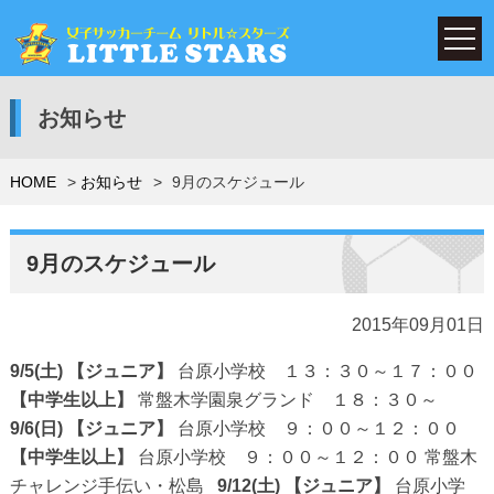
お知らせ
HOME
お知らせ
9月のスケジュール
9月のスケジュール
2015年09月01日
9/5(土)
【ジュニア】
台原小学校 １３：３０～１７：００
【中学生以上】
常盤木学園泉グランド １８：３０～
9/6(日)
【ジュニア】
台原小学校 ９：００～１２：００
【中学生以上】
台原小学校 ９：００～１２：００ 常盤木
チャレンジ手伝い・松島
9/12(土)
【ジュニア】
台原小学