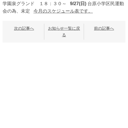
学園泉グランド １８：３０～
9/27(日)
台原小学区民運動
会の為、未定
今月のスケジュール表です。
次の記事へ
お知らせ一覧に戻
前の記事へ
る