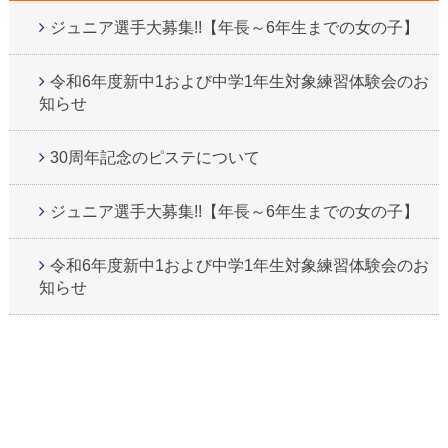
ジュニア選手大募集!!【年長～6年生までの女の子】
令和6年度新中1および中学1年生対象練習体験会のお
知らせ
30周年記念のピステについて
ジュニア選手大募集!!【年長～6年生までの女の子】
令和6年度新中1および中学1年生対象練習体験会のお
知らせ