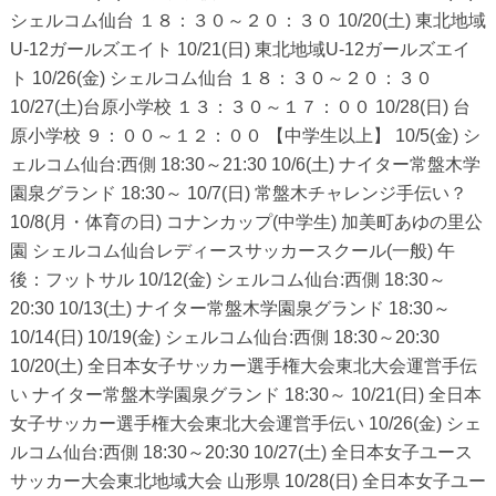
シェルコム仙台 １８：３０～２０：３０ 10/20(土) 東北地域
U-12ガールズエイト 10/21(日) 東北地域U-12ガールズエイ
ト 10/26(金) シェルコム仙台 １８：３０～２０：３０
10/27(土)台原小学校 １３：３０～１７：００ 10/28(日) 台
原小学校 ９：００～１２：００ 【中学生以上】 10/5(金) シ
ェルコム仙台:西側 18:30～21:30 10/6(土) ナイター常盤木学
園泉グランド 18:30～ 10/7(日) 常盤木チャレンジ手伝い？
10/8(月・体育の日) コナンカップ(中学生) 加美町あゆの里公
園 シェルコム仙台レディースサッカースクール(一般) 午
後：フットサル 10/12(金) シェルコム仙台:西側 18:30～
20:30 10/13(土) ナイター常盤木学園泉グランド 18:30～
10/14(日) 10/19(金) シェルコム仙台:西側 18:30～20:30
10/20(土) 全日本女子サッカー選手権大会東北大会運営手伝
い ナイター常盤木学園泉グランド 18:30～ 10/21(日) 全日本
女子サッカー選手権大会東北大会運営手伝い 10/26(金) シェ
ルコム仙台:西側 18:30～20:30 10/27(土) 全日本女子ユース
サッカー大会東北地域大会 山形県 10/28(日) 全日本女子ユー