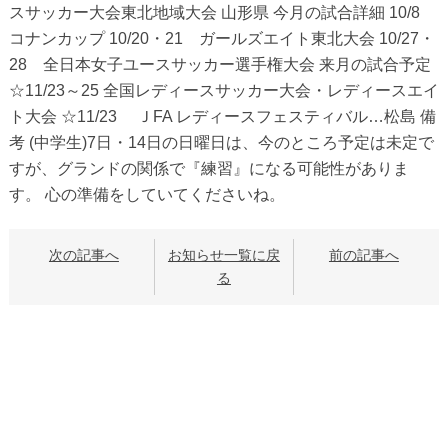
スサッカー大会東北地域大会 山形県 今月の試合詳細 10/8
コナンカップ 10/20・21 ガールズエイト東北大会 10/27・
28 全日本女子ユースサッカー選手権大会 来月の試合予定
☆11/23～25 全国レディースサッカー大会・レディースエイ
ト大会 ☆11/23 ＪFA レディースフェスティバル…松島 備
考 (中学生)7日・14日の日曜日は、今のところ予定は未定で
すが、グランドの関係で『練習』になる可能性がありま
す。 心の準備をしていてくださいね。
次の記事へ
お知らせ一覧に戻
前の記事へ
る