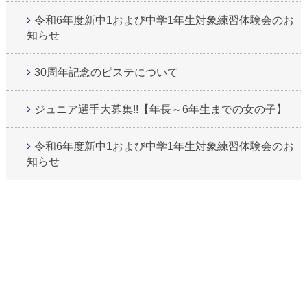
令和6年度新中1および中学1年生対象練習体験会のお
知らせ
30周年記念のピステについて
ジュニア選手大募集!!【年長～6年生までの女の子】
令和6年度新中1および中学1年生対象練習体験会のお
知らせ