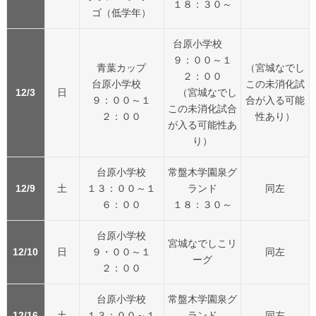
１８：３０～
ゴ（低学年）
台原小学校
９：００～１
青葉カップ
（宮城なでし
２：００
台原小学校
この未消化試
12/3
日
（宮城なでし
９：００～１
合が入る可能
この未消化試合
２：００
性あり）
が入る可能性あ
り）
台原小学校
常盤木学園泉グ
12/9
土
１３：００～１
ランド
同左
６：００
１８：３０～
台原小学校
宮城なでしこリ
12/10
日
９・００～１
同左
ーグ
２：００
台原小学校
常盤木学園泉グ
12/16
土
１３：００～１
ランド
同左