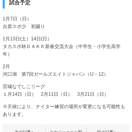
試合予定
1月7日（日）
台原スポ少 初蹴り
1月13日(土）14日(日）
タカスポ杯ＤＡＫＫ新春交流大会（中学生・小学生高学
年）
2月
河口湖 第7回ガールズエイトジャパン（U－12）
宮城なでしこリーグ
１月14日（日） 2月11日（日） 3月21日（日）
※天候により、ナイター練習の場所が変更になる可能性も
あります。