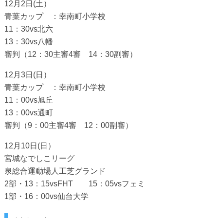
12月2日(土）
青葉カップ ：幸南町小学校
11：30vs北六
13：30vs八幡
審判（12：30主審4審 14：30副審）
12月3日(日）
青葉カップ ：幸南町小学校
11：00vs旭丘
13：00vs通町
審判（9：00主審4審 12：00副審）
12月10日(日）
宮城なでしこリーグ
泉総合運動場人工芝グランド
2部・13：15vsFHT 15：05vsフェミ
1部・16：00vs仙台大学