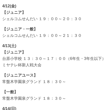
4/12(金)
【ジュニア】
シェルコムせんだい １９：００～２０：３０
【ジュニア・一般】
シェルコムせんだい １９：００～２１：３０
4/13(土)
【ジュニア】
台原小学校 １３：３０～１７：００（6年生・3年生以下）
ミヤテレ杯新人戦大会
【ジュニアユース】
常盤木学園泉グランド １８：３０～
【一般】
常盤木学園泉グランド １８：３０～
4/14(日)