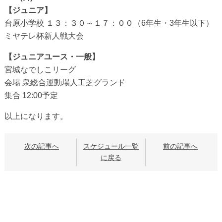
【ジュニア】
台原小学校 １３：３０～１７：００（6年生・3年生以下）
ミヤテレ杯新人戦大会
【ジュニアユース・一般】
宮城なでしこリーグ
会場 泉総合運動場人工芝グランド
集合 12:00予定
以上になります。
次の記事へ
スケジュール一覧
前の記事へ
に戻る