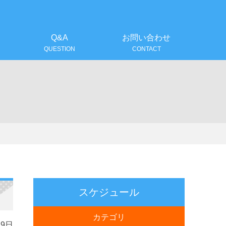
！
Q&A
お問い合わせ
QUESTION
CONTACT
スケジュール
カテゴリ
29日