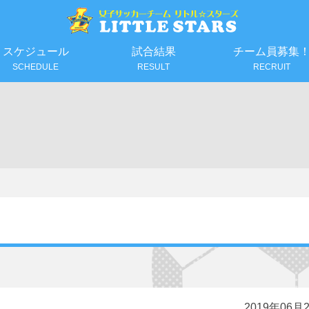
スケジュール
試合結果
チーム員募集
SCHEDULE
RESULT
RECRUIT
2019年06月