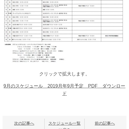
クリックで拡大します。
9月のスケジュール 2019月年9月予定 PDF ダウンロー
ド
次の記事へ
スケジュール一覧
前の記事へ