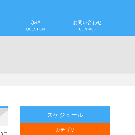
！
Q&A
お問い合わせ
QUESTION
CONTACT
スケジュール
カテゴリ
03日