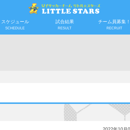
スケジュール
試合結果
チーム員募集
SCHEDULE
RESULT
RECRUIT
2022年10月