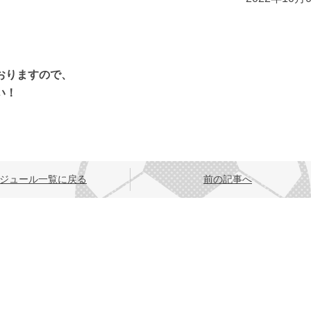
おりますので、
い！
ジュール一覧に戻る
前の記事へ