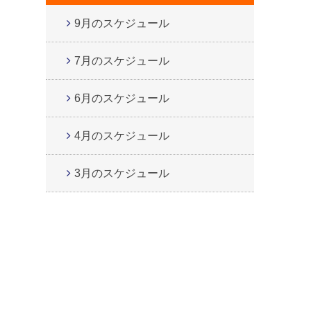
9月のスケジュール
7月のスケジュール
6月のスケジュール
4月のスケジュール
3月のスケジュール