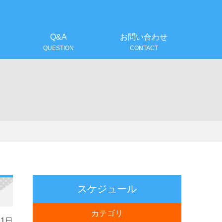
！
Q&A
お問い合わせ
QUESTION
CONTACT
スケジュール
カテゴリ
31日