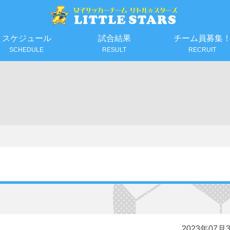
スケジュール
試合結果
チーム員募集
SCHEDULE
RESULT
RECRUIT
2023年07月