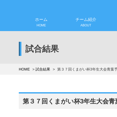
ホーム
チーム紹介
HOME
ABOUT
試合結果
HOME
試合結果
第３７回くまがい杯3年生大会青葉
第３７回くまがい杯3年生大会青