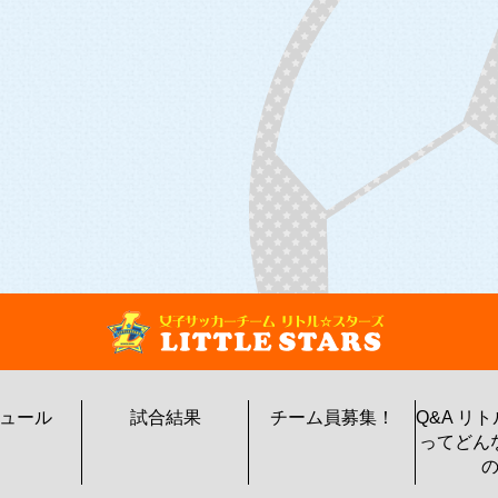
ュール
試合結果
チーム員募集！
Q&A リ
ってどん