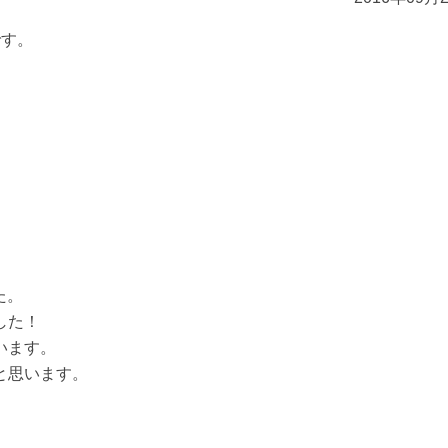
です。
た。
した！
います。
と思います。