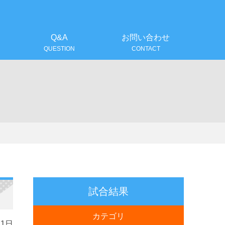
！
Q&A
お問い合わせ
QUESTION
CONTACT
試合結果
カテゴリ
21日