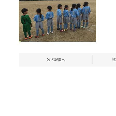
次の記事へ
試