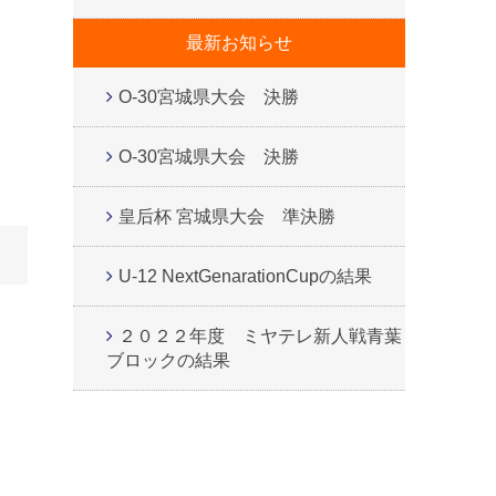
最新お知らせ
O-30宮城県大会 決勝
O-30宮城県大会 決勝
皇后杯 宮城県大会 準決勝
U-12 NextGenarationCupの結果
２０２２年度 ミヤテレ新人戦青葉
ブロックの結果