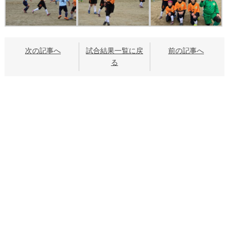
次の記事へ
試合結果一覧に戻
前の記事へ
る