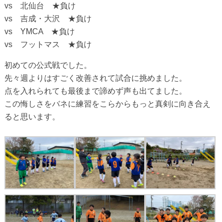
vs 北仙台 ★負け
vs 吉成・大沢 ★負け
vs YMCA ★負け
vs フットマス ★負け
初めての公式戦でした。
先々週よりはすごく改善されて試合に挑めました。
点を入れられても最後まで諦めず声も出てました。
この悔しさをバネに練習をこらからもっと真剣に向き合え
ると思います。