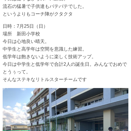
流石の猛暑で子供達もバテバテでした。
というよりもコーチ陣がクタクタ
日時：7月25日（日）
場所 新田小学校
今日は心地良い晴天。
中学生と高学年は空間を意識した練習。
低学年は飽きないように楽しく技術アップ。
今日は中学生と低学年で合計2人の誕生日。みんなでおめで
とうぅって。
そんなステキなリトルスターチームです