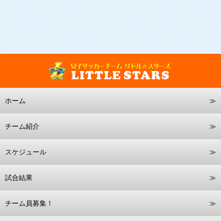
ホーム
チーム紹介
スケジュール
試合結果
チーム員募集！