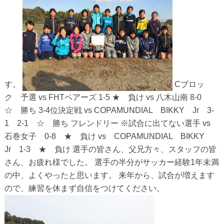
す。
Cブロッ
ク 予選 vs FHTペアーズ 1-5 ★ 負け vs 八木山南 8-0
☆ 勝ち 3-4位決定戦 vs COPAMUNDIAL BIKKY Jr 3-
1 2-1 ☆ 勝ち フレンドリー ※試合に出てない選手 vs
石巻女子 0-8 ★ 負け vs COPAMUNDIAL BIKKY
Jr 1-3 ★ 負け 選手の皆さん、父兄方々、スタッフの皆
さん、お疲れ様でした。 選手の半分がサッカー経験1年未満
の中、よくやったと思います。 来年から、試合が増えます
ので、練習を休まず自信をつけてください。