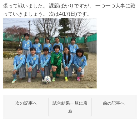
張って戦いました。 課題ばかりですが、 一つ一つ大事に戦
っていきましょう。 次は4/17(日)です。
次の記事へ
試合結果一覧に戻
前の記事へ
る