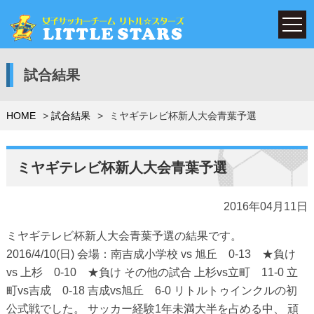
試合結果
HOME
試合結果
ミヤギテレビ杯新人大会青葉予選
ミヤギテレビ杯新人大会青葉予選
2016年04月11日
ミヤギテレビ杯新人大会青葉予選の結果です。
2016/4/10(日) 会場：南吉成小学校 vs 旭丘 0-13 ★負け
vs 上杉 0-10 ★負け その他の試合 上杉vs立町 11-0 立
町vs吉成 0-18 吉成vs旭丘 6-0 リトルトゥインクルの初
公式戦でした。 サッカー経験1年未満大半を占める中、 頑