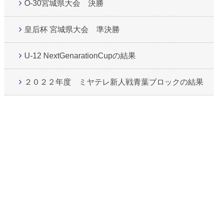
O-30宮城県大会 決勝
皇后杯 宮城県大会 準決勝
U-12 NextGenarationCupの結果
２０２２年度 ミヤテレ新人戦青葉ブロックの結果