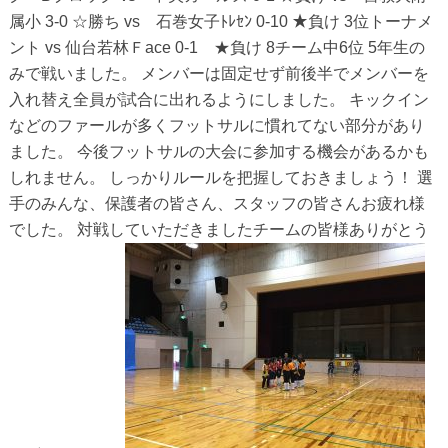
属小 3-0 ☆勝ち vs 石巻女子ﾄﾚｾﾝ 0-10 ★負け 3位トーナメ
ント vs 仙台若林Ｆace 0-1 ★負け 8チーム中6位 5年生の
みで戦いました。 メンバーは固定せず前後半でメンバーを
入れ替え全員が試合に出れるようにしました。 キックイン
などのファールが多くフットサルに慣れてない部分があり
ました。 今後フットサルの大会に参加する機会があるかも
しれません。 しっかりルールを把握しておきましょう！ 選
手のみんな、保護者の皆さん、スタッフの皆さんお疲れ様
でした。 対戦していただきましたチームの皆様ありがとう