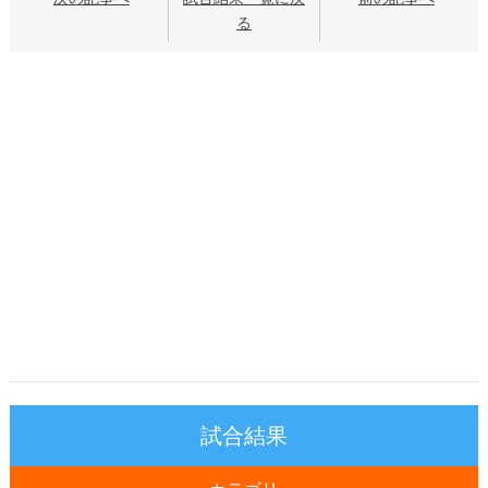
る
試合結果