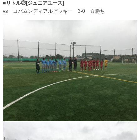
■リトル②[ジュニアユース]
vs コパムンディアルビッキー 3-0 ☆勝ち