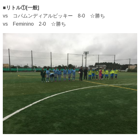
■リトル①[一般]
vs コパムンディアルビッキー 8-0 ☆勝ち
vs Feminino 2-0 ☆勝ち