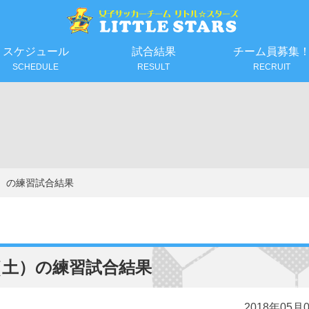
スケジュール
試合結果
チーム員募集
SCHEDULE
RESULT
RECRUIT
土）の練習試合結果
（土）の練習試合結果
2018年05月