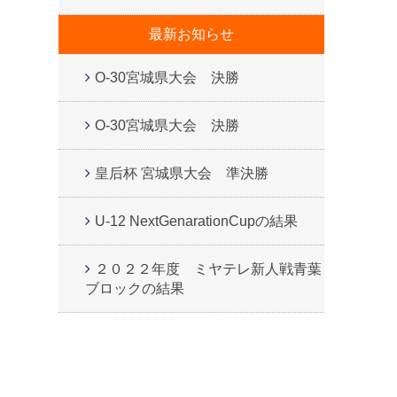
最新お知らせ
O-30宮城県大会 決勝
O-30宮城県大会 決勝
皇后杯 宮城県大会 準決勝
U-12 NextGenarationCupの結果
２０２２年度 ミヤテレ新人戦青葉
ブロックの結果