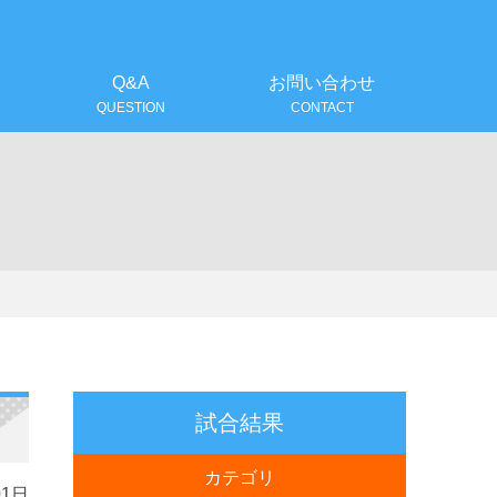
！
Q&A
お問い合わせ
QUESTION
CONTACT
試合結果
カテゴリ
01日