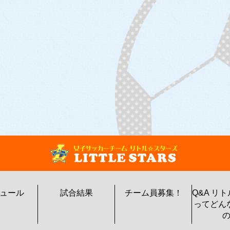
ュール
試合結果
チーム員募集！
Q&A リ
ってどん