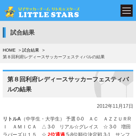
試合結果
HOME
試合結果
第８回利府レディースサッカーフェスティバルの結果
第８回利府レディースサッカーフェスティバ
ルの結果
2012年11月17日
リトルA
（中学生・大学生） 予選 0-0 ＡＣ ＡＺＺＵＲR
Ｉ ＡＭＩＣＡ △ 3-0 リアル☆グレイス ☆ 3-0 増田
ラバーズＵ１５ ☆
2位通過
5-8位順位決定戦 3-1 サンフ