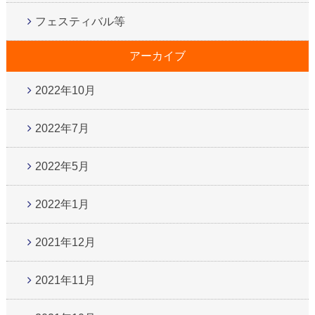
フェスティバル等
アーカイブ
2022年10月
2022年7月
2022年5月
2022年1月
2021年12月
2021年11月