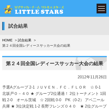
試合結果
HOME
試合結果
第２４回全国レディースサッカー大会の結果
第２４回全国レディースサッカー大会の結果
2012年11月26日
予選Aグループ 2-1 ＪＵＶＥＮ．ＦＣ．ＦＬＯＲ ☆ 0-1
北坂戸Ｏ－４０ ★ グループ2位通過！ 2位トーナメント 1回
戦 2-0 オール茨城 ☆ 2回戦 0-0 PK（0-2） アベ二ール
兵庫 ★ 3位決定戦 1-2 長野フレンズ０４０ ★ 2位グループ